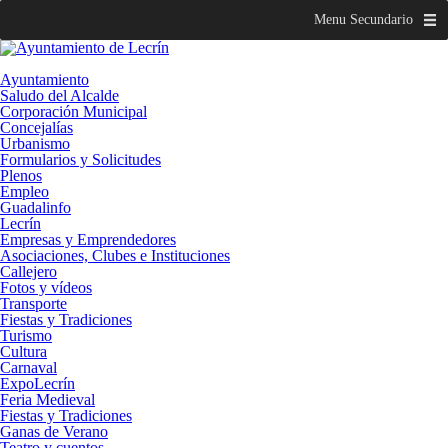
Menu Secundario
Ayuntamiento
Saludo del Alcalde
Corporación Municipal
Concejalías
Urbanismo
Formularios y Solicitudes
Plenos
Empleo
Guadalinfo
Lecrín
Empresas y Emprendedores
Asociaciones, Clubes e Instituciones
Callejero
Fotos y vídeos
Transporte
Fiestas y Tradiciones
Turismo
Cultura
Carnaval
ExpoLecrín
Feria Medieval
Fiestas y Tradiciones
Ganas de Verano
Teatro y cuentos