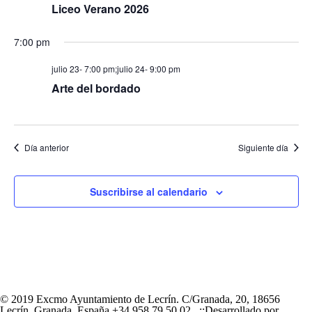
Liceo Verano 2026
7:00 pm
julio 23- 7:00 pm
;
julio 24- 9:00 pm
Arte del bordado
Día anterior
Siguiente día
Suscribirse al calendario
© 2019 Excmo Ayuntamiento de Lecrín. C/Granada, 20, 18656
Lecrín, Granada, España +34 958 79 50 02 ..::Desarrollado por