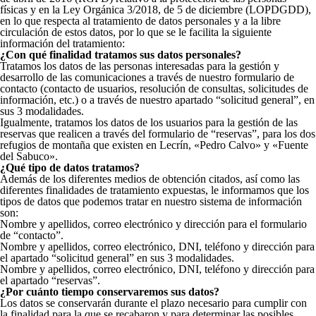
físicas y en la Ley Orgánica 3/2018, de 5 de diciembre (LOPDGDD),
en lo que respecta al tratamiento de datos personales y a la libre
circulación de estos datos, por lo que se le facilita la siguiente
información del tratamiento:
¿Con qué finalidad tratamos sus datos personales?
Tratamos los datos de las personas interesadas para la gestión y
desarrollo de las comunicaciones a través de nuestro formulario de
contacto (contacto de usuarios, resolución de consultas, solicitudes de
información, etc.) o a través de nuestro apartado “solicitud general”, en
sus 3 modalidades.
Igualmente, tratamos los datos de los usuarios para la gestión de las
reservas que realicen a través del formulario de “reservas”, para los dos
refugios de montaña que existen en Lecrín, «Pedro Calvo» y «Fuente
del Sabuco».
¿Qué tipo de datos tratamos?
Además de los diferentes medios de obtención citados, así como las
diferentes finalidades de tratamiento expuestas, le informamos que los
tipos de datos que podemos tratar en nuestro sistema de información
son:
Nombre y apellidos, correo electrónico y dirección para el formulario
de “contacto”.
Nombre y apellidos, correo electrónico, DNI, teléfono y dirección para
el apartado “solicitud general” en sus 3 modalidades.
Nombre y apellidos, correo electrónico, DNI, teléfono y dirección para
el apartado “reservas”.
¿Por cuánto tiempo conservaremos sus datos?
Los datos se conservarán durante el plazo necesario para cumplir con
la finalidad para la que se recabaron y para determinar las posibles