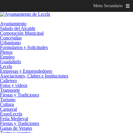
Menu Secundario
Ayuntamiento
Saludo del Alcalde
Corporación Municipal
Concejalías
Urbanismo
Formularios y Solicitudes
Plenos
Empleo
Guadalinfo
Lecrín
Empresas y Emprendedores
Asociaciones, Clubes e Instituciones
Callejero
Fotos y vídeos
Transporte
Fiestas y Tradiciones
Turismo
Cultura
Carnaval
ExpoLecrín
Feria Medieval
Fiestas y Tradiciones
Ganas de Verano
Teatro y cuentos