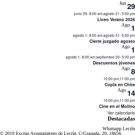
Jun
29
junio 29- 8:00 am
;
agosto 21- 5:00 pm
Liceo Verano 2026
Ago
1
agosto 1- 8:00 am
;
agosto 31- 5:00 pm
Cierre juzgado agosto
Ago
1
agosto 1- 8:00 am
;
septiembre 30- 5:00 pm
Descuentos jóvenes
Ago
8
10:00 pm
;
11:00 pm
Copla en Chite
Ago
14
10:00 pm
;
11:30 pm
Cine en el Molino
Ver calendario
Destacadas
Whatsapp Lecrín
© 2019 Excmo Ayuntamiento de Lecrín. C/Granada, 20, 18656