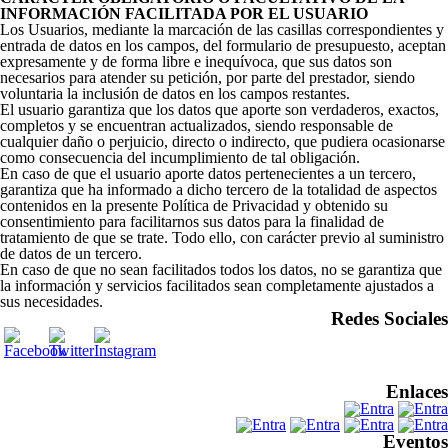
INFORMACIÓN FACILITADA POR EL USUARIO
Los Usuarios, mediante la marcación de las casillas correspondientes y
entrada de datos en los campos, del formulario de presupuesto, aceptan
expresamente y de forma libre e inequívoca, que sus datos son
necesarios para atender su petición, por parte del prestador, siendo
voluntaria la inclusión de datos en los campos restantes.
El usuario garantiza que los datos que aporte son verdaderos, exactos,
completos y se encuentran actualizados, siendo responsable de
cualquier daño o perjuicio, directo o indirecto, que pudiera ocasionarse
como consecuencia del incumplimiento de tal obligación.
En caso de que el usuario aporte datos pertenecientes a un tercero,
garantiza que ha informado a dicho tercero de la totalidad de aspectos
contenidos en la presente Política de Privacidad y obtenido su
consentimiento para facilitarnos sus datos para la finalidad de
tratamiento de que se trate. Todo ello, con carácter previo al suministro
de datos de un tercero.
En caso de que no sean facilitados todos los datos, no se garantiza que
la información y servicios facilitados sean completamente ajustados a
sus necesidades.
Redes Sociales
Enlaces
Eventos