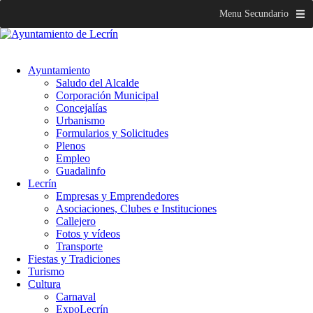
Menu Secundario
Ayuntamiento
Saludo del Alcalde
Corporación Municipal
Concejalías
Urbanismo
Formularios y Solicitudes
Plenos
Empleo
Guadalinfo
Lecrín
Empresas y Emprendedores
Asociaciones, Clubes e Instituciones
Callejero
Fotos y vídeos
Transporte
Fiestas y Tradiciones
Turismo
Cultura
Carnaval
ExpoLecrín