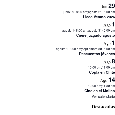
29
Jun
junio 29- 8:00 am
;
agosto 21- 5:00 pm
Liceo Verano 2026
1
Ago
agosto 1- 8:00 am
;
agosto 31- 5:00 pm
Cierre juzgado agosto
1
Ago
agosto 1- 8:00 am
;
septiembre 30- 5:00 pm
Descuentos jóvenes
8
Ago
10:00 pm
;
11:00 pm
Copla en Chite
14
Ago
10:00 pm
;
11:30 pm
Cine en el Molino
Ver calendario
Destacadas