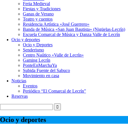
Feria Medieval
Fiestas y Tradiciones
Ganas de Verano
Teatro y cuentos
Residencia Artística «José Guerrero»
Banda de Música «San Juan Bautista» (Nigüelas-Lecrín)
Escuela Comarcal de Música y Danza Valle de Lecrín
Ocio y deportes
Ocio y Deportes
Senderismo
Centro Naútico «Valle de Lecrín»
Gaming Lecrín
PonteEnMarchaYa
Subida Fuente del Sabuco
Movimiento en casa
Noticias
Eventos
Periódico “El Comarcal de Lecrín”
Reservas
Ocio y deportes