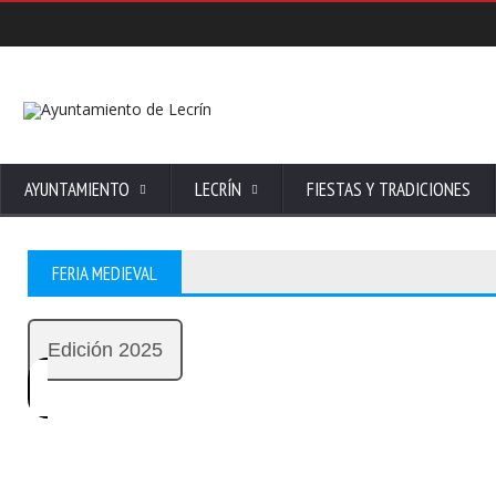
AYUNTAMIENTO
LECRÍN
FIESTAS Y TRADICIONES
FERIA MEDIEVAL
Edición 2025