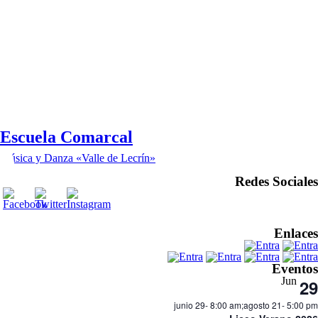
Escuela Comarcal
Música y Danza «Valle de Lecrín»
Redes Sociales
Enlaces
Eventos
Jun
29
junio 29- 8:00 am
;
agosto 21- 5:00 pm