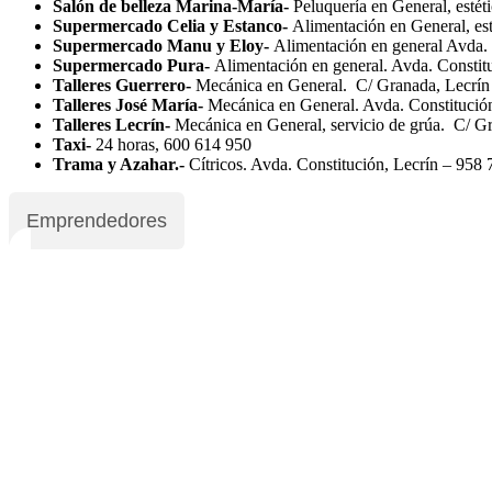
Salón de belleza Marina-María-
Peluquería en General, estét
Supermercado Celia y Estanco-
Alimentación en General, es
Supermercado Manu y Eloy-
Alimentación en general Avda
Supermercado Pura-
Alimentación en general. Avda. Consti
Talleres Guerrero-
Mecánica en General. C/ Granada, Lecrín
Talleres José María-
Mecánica en General. Avda. Constitución
Talleres Lecrín-
Mecánica en General, servicio de grúa. C/ G
Taxi-
24 horas, 600 614 950
Trama y Azahar.-
Cítricos. Avda. Constitución, Lecrín – 958 
Emprendedores