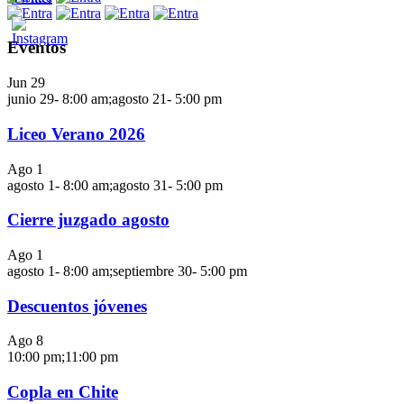
Eventos
Jun
29
junio 29- 8:00 am
;
agosto 21- 5:00 pm
Liceo Verano 2026
Ago
1
agosto 1- 8:00 am
;
agosto 31- 5:00 pm
Cierre juzgado agosto
Ago
1
agosto 1- 8:00 am
;
septiembre 30- 5:00 pm
Descuentos jóvenes
Ago
8
10:00 pm
;
11:00 pm
Copla en Chite