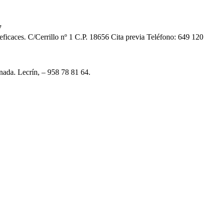
7
 eficaces. C/Cerrillo nº 1 C.P. 18656 Cita previa Teléfono: 649 120
anada. Lecrín, – 958 78 81 64.