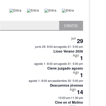
EVENTOS
Jun
29
junio 29- 8:00 am
;
agosto 21- 5:00 pm
Liceo Verano 2026
Ago
1
agosto 1- 8:00 am
;
agosto 31- 5:00 pm
Cierre juzgado agosto
Ago
1
agosto 1- 8:00 am
;
septiembre 30- 5:00 pm
Descuentos jóvenes
Ago
14
10:00 pm
;
11:30 pm
Cine en el Molino