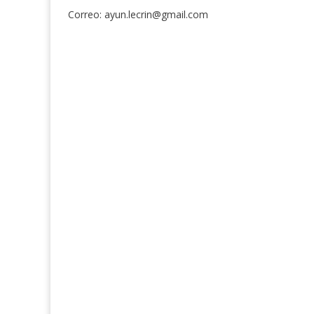
Correo: ayun.lecrin@gmail.com