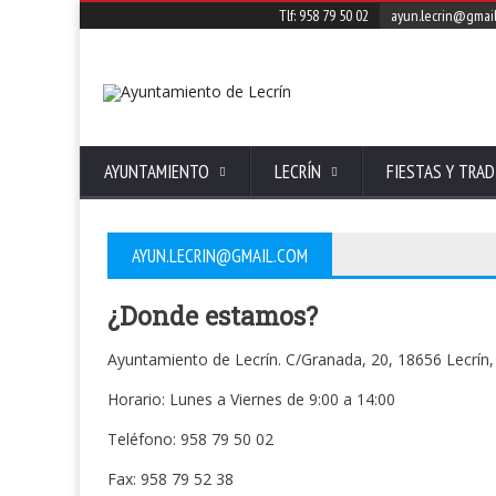
Tlf: 958 79 50 02
ayun.lecrin@gmai
AYUNTAMIENTO
LECRÍN
FIESTAS Y TRAD
AYUN.LECRIN@GMAIL.COM
¿Donde estamos?
Ayuntamiento de Lecrín. C/Granada, 20, 18656 Lecrín
Horario: Lunes a Viernes de 9:00 a 14:00
Teléfono: 958 79 50 02
Fax: 958 79 52 38