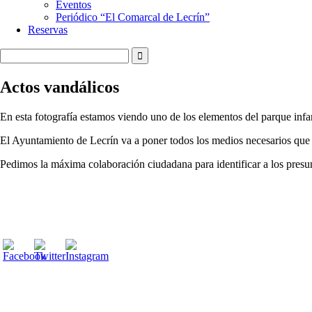
Eventos
Periódico “El Comarcal de Lecrín”
Reservas
Actos vandálicos
En esta fotografía estamos viendo uno de los elementos del parque infan
El Ayuntamiento de Lecrín va a poner todos los medios necesarios que es
Pedimos la máxima colaboración ciudadana para identificar a los presun