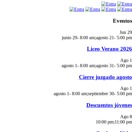
Eventos
Jun
29
junio 29- 8:00 am
;
agosto 21- 5:00 pm
Liceo Verano 2026
Ago
1
agosto 1- 8:00 am
;
agosto 31- 5:00 pm
Cierre juzgado agosto
Ago
1
agosto 1- 8:00 am
;
septiembre 30- 5:00 pm
Descuentos jóvenes
Ago
8
10:00 pm
;
11:00 pm