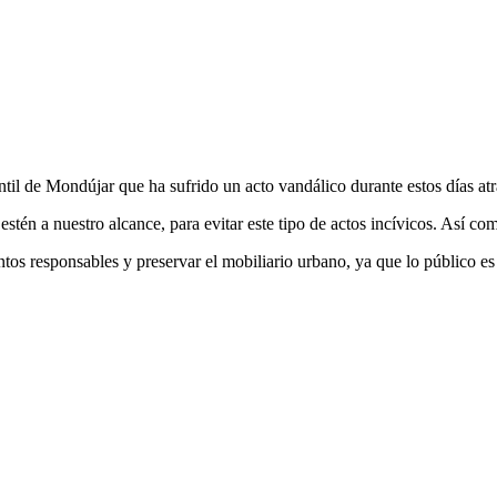
til de Mondújar que ha sufrido un acto vandálico durante estos días atr
tén a nuestro alcance, para evitar este tipo de actos incívicos. Así com
tos responsables y preservar el mobiliario urbano, ya que lo público es