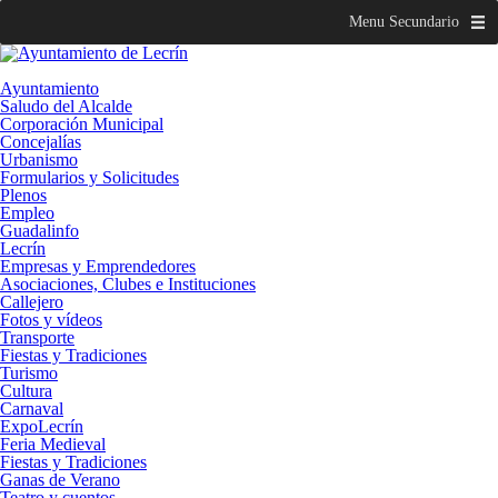
Menu Secundario
Ayuntamiento
Saludo del Alcalde
Corporación Municipal
Concejalías
Urbanismo
Formularios y Solicitudes
Plenos
Empleo
Guadalinfo
Lecrín
Empresas y Emprendedores
Asociaciones, Clubes e Instituciones
Callejero
Fotos y vídeos
Transporte
Fiestas y Tradiciones
Turismo
Cultura
Carnaval
ExpoLecrín
Feria Medieval
Fiestas y Tradiciones
Ganas de Verano
Teatro y cuentos