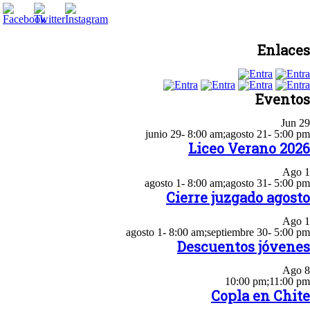
Enlaces
Eventos
Jun
29
junio 29- 8:00 am
;
agosto 21- 5:00 pm
Liceo Verano 2026
Ago
1
agosto 1- 8:00 am
;
agosto 31- 5:00 pm
Cierre juzgado agosto
Ago
1
agosto 1- 8:00 am
;
septiembre 30- 5:00 pm
Descuentos jóvenes
Ago
8
10:00 pm
;
11:00 pm
Copla en Chite