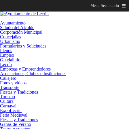
Menu Secundario
Ayuntamiento
Saludo del Alcalde
Corporación Municipal
Concejalías
Urbanismo
Formularios y Solicitudes
Plenos
Empleo
Guadalinfo
Lecrín
Empresas y Emprendedores
Asociaciones, Clubes e Instituciones
Callejero
Fotos y vídeos
Transporte
Fiestas y Tradiciones
Turismo
Cultura
Carnaval
ExpoLecrín
Feria Medieval
Fiestas y Tradiciones
Ganas de Verano
Teatro y cuentos