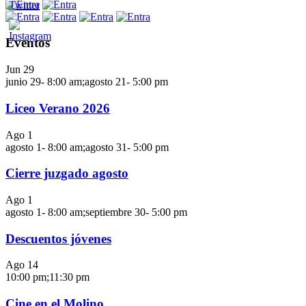
Eventos
Jun
29
junio 29- 8:00 am
;
agosto 21- 5:00 pm
Liceo Verano 2026
Ago
1
agosto 1- 8:00 am
;
agosto 31- 5:00 pm
Cierre juzgado agosto
Ago
1
agosto 1- 8:00 am
;
septiembre 30- 5:00 pm
Descuentos jóvenes
Ago
14
10:00 pm
;
11:30 pm
Cine en el Molino