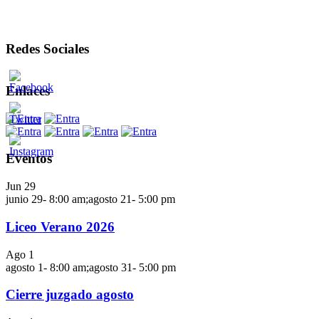
Redes Sociales
Enlaces
Eventos
Jun
29
junio 29- 8:00 am
;
agosto 21- 5:00 pm
Liceo Verano 2026
Ago
1
agosto 1- 8:00 am
;
agosto 31- 5:00 pm
Cierre juzgado agosto