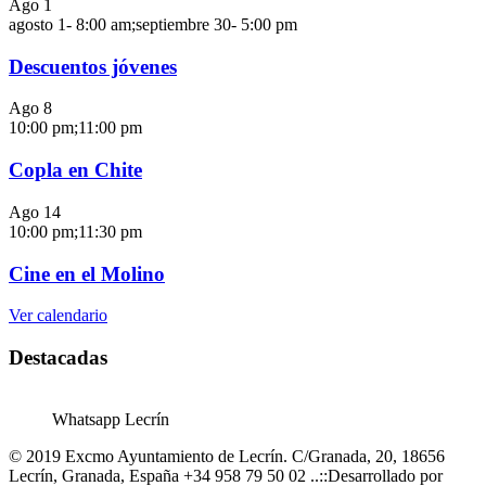
Ago
1
agosto 1- 8:00 am
;
septiembre 30- 5:00 pm
Descuentos jóvenes
Ago
8
10:00 pm
;
11:00 pm
Copla en Chite
Ago
14
10:00 pm
;
11:30 pm
Cine en el Molino
Ver calendario
Destacadas
Whatsapp Lecrín
© 2019 Excmo Ayuntamiento de Lecrín. C/Granada, 20, 18656
Lecrín, Granada, España +34 958 79 50 02 ..::Desarrollado por