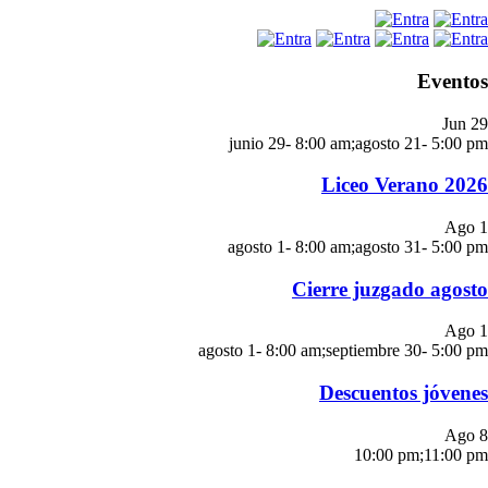
Eventos
Jun
29
junio 29- 8:00 am
;
agosto 21- 5:00 pm
Liceo Verano 2026
Ago
1
agosto 1- 8:00 am
;
agosto 31- 5:00 pm
Cierre juzgado agosto
Ago
1
agosto 1- 8:00 am
;
septiembre 30- 5:00 pm
Descuentos jóvenes
Ago
8
10:00 pm
;
11:00 pm