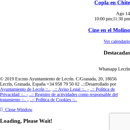
Copla en Chite
Ago
14
10:00 pm
;
11:30 pm
Cine en el Molino
Ver calendario
Destacadas
Whatsapp Lecrín
© 2019 Excmo Ayuntamiento de Lecrín. C/Granada, 20, 18656
Lecrín, Granada, España +34 958 79 50 02 ..::Desarrollado por
Ayuntamiento de Lecrín ::..
.
..:: Aviso Legal ::.. -
..:: Política de
Privacidad ::.. -
..:: Registro de actividades como responsable del
tratamiento ::.. -
..:: Política de Cookies ::..
Close Window
Loading, Please Wait!