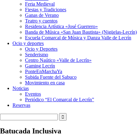
Feria Medieval
Fiestas y Tradiciones
Ganas de Verano
Teatro y cuentos
Residencia Artística «José Guerrero»
Banda de Música «San Juan Bautista» (Nigüelas-Lecrín)
Escuela Comarcal de Música y Danza Valle de Lecrín
Ocio y deportes
Ocio y Deportes
Senderismo
Centro Naútico «Valle de Lecrín»
Gaming Lecrín
PonteEnMarchaYa
Subida Fuente del Sabuco
Movimiento en casa
Noticias
Eventos
Periódico “El Comarcal de Lecrín”
Reservas
Batucada Inclusiva