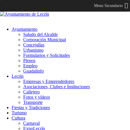
Menu Secundario
Ayuntamiento
Saludo del Alcalde
Corporación Municipal
Concejalías
Urbanismo
Formularios y Solicitudes
Plenos
Empleo
Guadalinfo
Lecrín
Empresas y Emprendedores
Asociaciones, Clubes e Instituciones
Callejero
Fotos y vídeos
Transporte
Fiestas y Tradiciones
Turismo
Cultura
Carnaval
ExpoLecrín