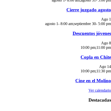
agosto 1- 8:00 am
;
agosto 31- 5:00 pm
Cierre juzgado agosto
Ago
1
agosto 1- 8:00 am
;
septiembre 30- 5:00 pm
Descuentos jóvenes
Ago
8
10:00 pm
;
11:00 pm
Copla en Chite
Ago
14
10:00 pm
;
11:30 pm
Cine en el Molino
Ver calendario
Destacadas