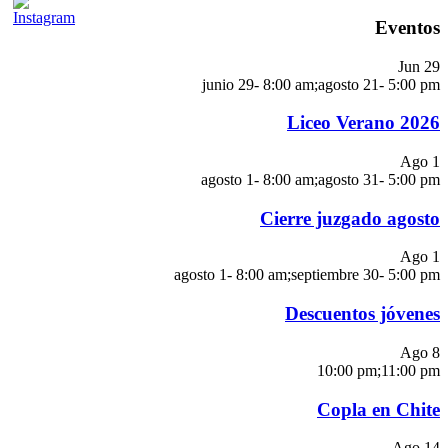
Eventos
Jun
29
junio 29- 8:00 am
;
agosto 21- 5:00 pm
Liceo Verano 2026
Ago
1
agosto 1- 8:00 am
;
agosto 31- 5:00 pm
Cierre juzgado agosto
Ago
1
agosto 1- 8:00 am
;
septiembre 30- 5:00 pm
Descuentos jóvenes
Ago
8
10:00 pm
;
11:00 pm
Copla en Chite
Ago
14