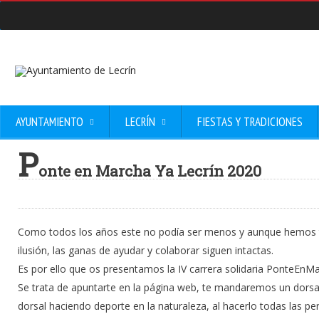
AYUNTAMIENTO
LECRÍN
FIESTAS Y TRADICIONES
P
onte en Marcha Ya Lecrín 2020
Como todos los años este no podía ser menos y aunque hemos t
ilusión, las ganas de ayudar y colaborar siguen intactas.
Es por ello que os presentamos la IV carrera solidaria PonteEnM
Se trata de apuntarte en la página web, te mandaremos un dorsal,
dorsal haciendo deporte en la naturaleza, al hacerlo todas las pe