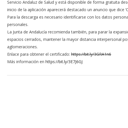
Servicio Andaluz de Salud y está disponible de forma gratuita des
inicio de la aplicación aparecerá destacado un anuncio que dice ‘C
Para la descarga es necesario identificarse con los datos persona
personales.
La Junta de Andalucía recomienda también, para parar la expansión
espacios cerrados, mantener la mayor distancia interpersonal pos
aglomeraciones.
Enlace para obtener el certificado:
https://bit.ly/3GRA1n6
Más información en
https://bit.ly/3E7J6GJ