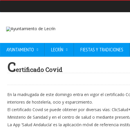
AYUNTAMIENTO
LECRÍN
FIESTAS Y TRADICIONES
C
ertificado Covid
En la madrugada de este domingo entra en vigor el certificado Co
interiores de hostelería, ocio y esparcimiento.
El certificado Covid se puede obtener por diversas vías: ClicSalud+,
Ministerio de Sanidad y en el centro de salud o mediante presentac
La App ‘Salud Andalucía’ es la aplicación móvil de referencia insti