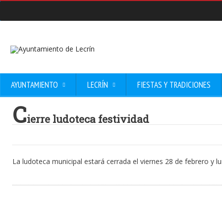
AYUNTAMIENTO
LECRÍN
FIESTAS Y TRADICIONES
C
ierre ludoteca festividad
La ludoteca municipal estará cerrada el viernes 28 de febrero y l