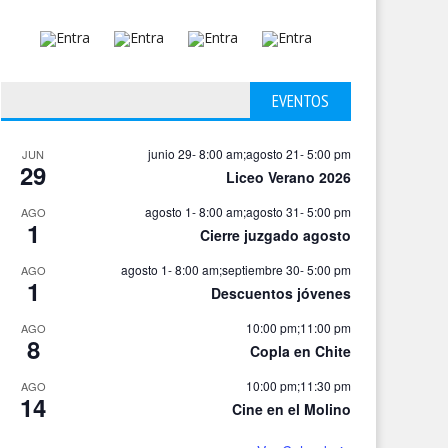
EVENTOS
junio 29- 8:00 am
;
agosto 21- 5:00 pm
JUN
29
Liceo Verano 2026
agosto 1- 8:00 am
;
agosto 31- 5:00 pm
AGO
1
Cierre juzgado agosto
agosto 1- 8:00 am
;
septiembre 30- 5:00 pm
AGO
1
Descuentos jóvenes
10:00 pm
;
11:00 pm
AGO
8
Copla en Chite
10:00 pm
;
11:30 pm
AGO
14
Cine en el Molino