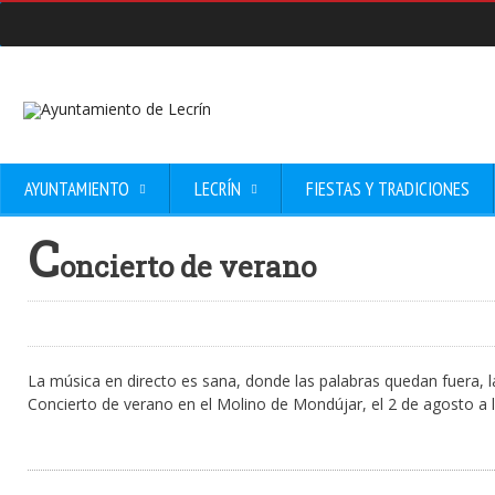
AYUNTAMIENTO
LECRÍN
FIESTAS Y TRADICIONES
C
oncierto de verano
La música en directo es sana, donde las palabras quedan fuera, 
Concierto de verano en el Molino de Mondújar, el 2 de agosto a l