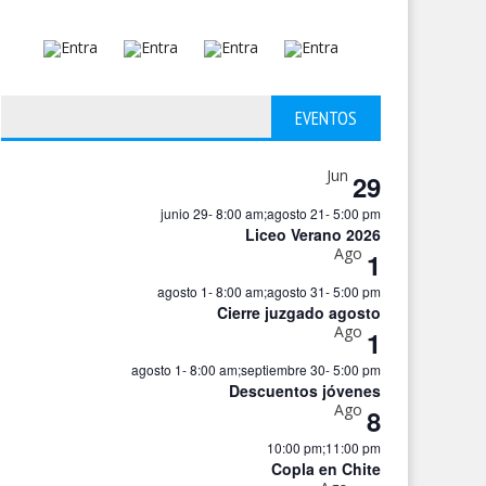
EVENTOS
Jun
29
junio 29- 8:00 am
;
agosto 21- 5:00 pm
Liceo Verano 2026
Ago
1
agosto 1- 8:00 am
;
agosto 31- 5:00 pm
Cierre juzgado agosto
Ago
1
agosto 1- 8:00 am
;
septiembre 30- 5:00 pm
Descuentos jóvenes
Ago
8
10:00 pm
;
11:00 pm
Copla en Chite