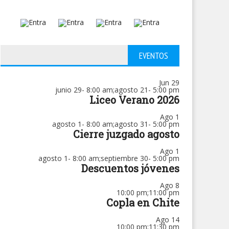
EVENTOS
Jun
29
junio 29- 8:00 am
;
agosto 21- 5:00 pm
Liceo Verano 2026
Ago
1
agosto 1- 8:00 am
;
agosto 31- 5:00 pm
Cierre juzgado agosto
Ago
1
agosto 1- 8:00 am
;
septiembre 30- 5:00 pm
Descuentos jóvenes
Ago
8
10:00 pm
;
11:00 pm
Copla en Chite
Ago
14
10:00 pm
;
11:30 pm