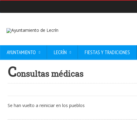
AYUNTAMIENTO
LECRÍN
FIESTAS Y TRADICIONES
C
onsultas médicas
Se han vuelto a reiniciar en los pueblos