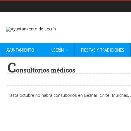
AYUNTAMIENTO
LECRÍN
FIESTAS Y TRADICIONES
C
onsultorios médicos
Hasta octubre no habrá consultorios en Béznar, Chite, Murchas,