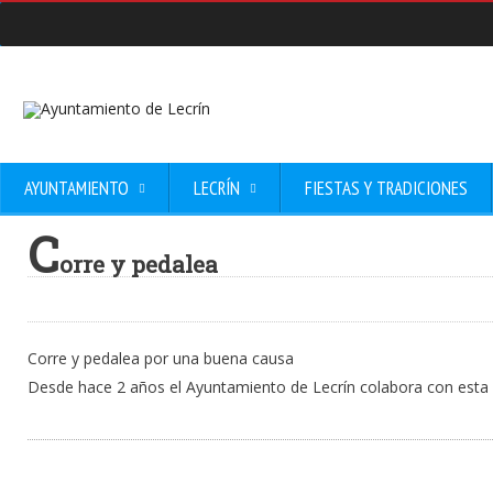
AYUNTAMIENTO
LECRÍN
FIESTAS Y TRADICIONES
C
orre y pedalea
Corre y pedalea por una buena causa
Desde hace 2 años el Ayuntamiento de Lecrín colabora con esta 