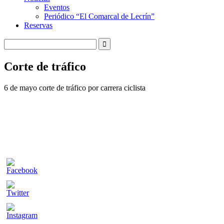
Eventos
Periódico “El Comarcal de Lecrín”
Reservas
Corte de tráfico
6 de mayo corte de tráfico por carrera ciclista