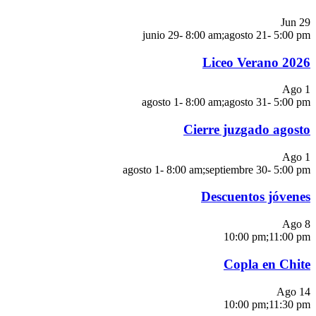
Jun
29
junio 29- 8:00 am
;
agosto 21- 5:00 pm
Liceo Verano 2026
Ago
1
agosto 1- 8:00 am
;
agosto 31- 5:00 pm
Cierre juzgado agosto
Ago
1
agosto 1- 8:00 am
;
septiembre 30- 5:00 pm
Descuentos jóvenes
Ago
8
10:00 pm
;
11:00 pm
Copla en Chite
Ago
14
10:00 pm
;
11:30 pm