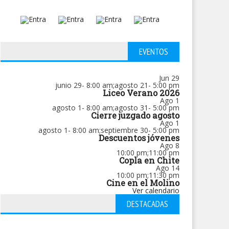
EVENTOS
Jun
29
junio 29- 8:00 am
;
agosto 21- 5:00 pm
Liceo Verano 2026
Ago
1
agosto 1- 8:00 am
;
agosto 31- 5:00 pm
Cierre juzgado agosto
Ago
1
agosto 1- 8:00 am
;
septiembre 30- 5:00 pm
Descuentos jóvenes
Ago
8
10:00 pm
;
11:00 pm
Copla en Chite
Ago
14
10:00 pm
;
11:30 pm
Cine en el Molino
Ver calendario
DESTACADAS