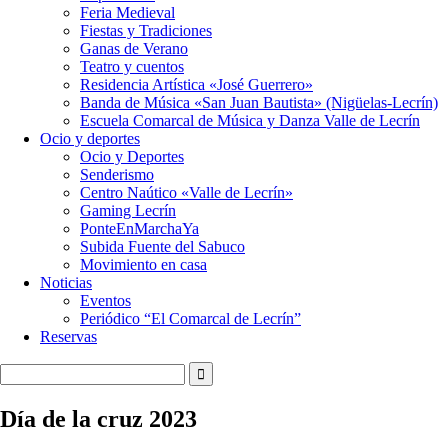
Feria Medieval
Fiestas y Tradiciones
Ganas de Verano
Teatro y cuentos
Residencia Artística «José Guerrero»
Banda de Música «San Juan Bautista» (Nigüelas-Lecrín)
Escuela Comarcal de Música y Danza Valle de Lecrín
Ocio y deportes
Ocio y Deportes
Senderismo
Centro Naútico «Valle de Lecrín»
Gaming Lecrín
PonteEnMarchaYa
Subida Fuente del Sabuco
Movimiento en casa
Noticias
Eventos
Periódico “El Comarcal de Lecrín”
Reservas
Día de la cruz 2023