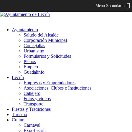
Menu Secundario
Ayuntamiento
Saludo del Alcalde
Corporación Municipal
Concejalías
Urbanismo
Formularios y Solicitudes
Plenos
Empleo
Guadalinfo
Lecrín
Empresas y Emprendedores
Asociaciones, Clubes e Instituciones
Callejero
Fotos y vídeos
Transporte
Fiestas y Tradiciones
Turismo
Cultura
Carnaval
ExpoLecrín