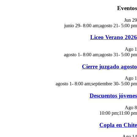
Eventos
Jun
29
junio 29- 8:00 am
;
agosto 21- 5:00 pm
Liceo Verano 2026
Ago
1
agosto 1- 8:00 am
;
agosto 31- 5:00 pm
Cierre juzgado agosto
Ago
1
agosto 1- 8:00 am
;
septiembre 30- 5:00 pm
Descuentos jóvenes
Ago
8
10:00 pm
;
11:00 pm
Copla en Chite
Ago
14