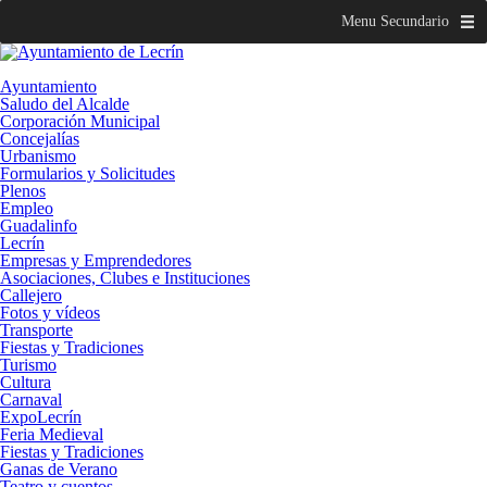
Menu Secundario
Ayuntamiento
Saludo del Alcalde
Corporación Municipal
Concejalías
Urbanismo
Formularios y Solicitudes
Plenos
Empleo
Guadalinfo
Lecrín
Empresas y Emprendedores
Asociaciones, Clubes e Instituciones
Callejero
Fotos y vídeos
Transporte
Fiestas y Tradiciones
Turismo
Cultura
Carnaval
ExpoLecrín
Feria Medieval
Fiestas y Tradiciones
Ganas de Verano
Teatro y cuentos