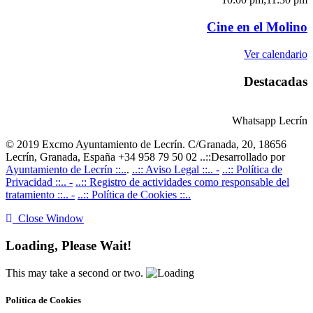
Cine en el Molino
Ver calendario
Destacadas
Whatsapp Lecrín
© 2019 Excmo Ayuntamiento de Lecrín. C/Granada, 20, 18656
Lecrín, Granada, España +34 958 79 50 02 ..::Desarrollado por
Ayuntamiento de Lecrín ::..
.
..:: Aviso Legal ::.. -
..:: Política de
Privacidad ::.. -
..:: Registro de actividades como responsable del
tratamiento ::.. -
..:: Política de Cookies ::..
Close Window
Loading, Please Wait!
This may take a second or two.
Política de Cookies