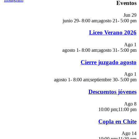
Eventos
Jun
29
junio 29- 8:00 am
;
agosto 21- 5:00 pm
Liceo Verano 2026
Ago
1
agosto 1- 8:00 am
;
agosto 31- 5:00 pm
Cierre juzgado agosto
Ago
1
agosto 1- 8:00 am
;
septiembre 30- 5:00 pm
Descuentos jóvenes
Ago
8
10:00 pm
;
11:00 pm
Copla en Chite
Ago
14
10:00 pm
;
11:30 pm