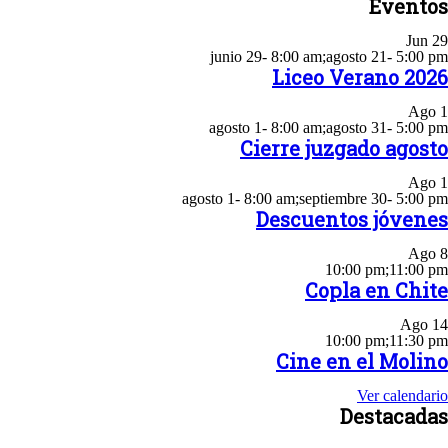
Eventos
Jun
29
junio 29- 8:00 am
;
agosto 21- 5:00 pm
Liceo Verano 2026
Ago
1
agosto 1- 8:00 am
;
agosto 31- 5:00 pm
Cierre juzgado agosto
Ago
1
agosto 1- 8:00 am
;
septiembre 30- 5:00 pm
Descuentos jóvenes
Ago
8
10:00 pm
;
11:00 pm
Copla en Chite
Ago
14
10:00 pm
;
11:30 pm
Cine en el Molino
Ver calendario
Destacadas