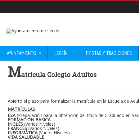
AYUNTAMIENTO
LECRÍN
FIESTAS Y TRADICIONES
M
atrícula Colegio Adultos
Abierto el plazo para formalizar la matrícula en la Escuela de Adul
MATRÍCULAS
ESA
(Preparación para la obtención del título de Graduado en Sec
FORMACIÓN BÁSICA
INGLÉS
(Varios Niveles)
FRANCÉS
(Varios Niveles)
INFORMÁTICA
(Varios Niveles)
VIDA SALUDABLE