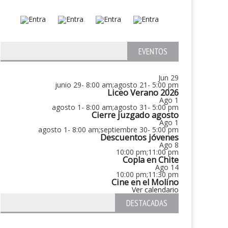
EVENTOS
Jun
29
junio 29- 8:00 am
;
agosto 21- 5:00 pm
Liceo Verano 2026
Ago
1
agosto 1- 8:00 am
;
agosto 31- 5:00 pm
Cierre juzgado agosto
Ago
1
agosto 1- 8:00 am
;
septiembre 30- 5:00 pm
Descuentos jóvenes
Ago
8
10:00 pm
;
11:00 pm
Copla en Chite
Ago
14
10:00 pm
;
11:30 pm
Cine en el Molino
Ver calendario
DESTACADAS