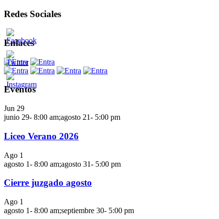
Redes Sociales
Enlaces
Eventos
Jun
29
junio 29- 8:00 am
;
agosto 21- 5:00 pm
Liceo Verano 2026
Ago
1
agosto 1- 8:00 am
;
agosto 31- 5:00 pm
Cierre juzgado agosto
Ago
1
agosto 1- 8:00 am
;
septiembre 30- 5:00 pm