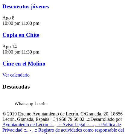
Descuentos jóvenes
Ago
8
10:00 pm
;
11:00 pm
Copla en Chite
Ago
14
10:00 pm
;
11:30 pm
Cine en el Molino
Ver calendario
Destacadas
Whatsapp Lecrín
© 2019 Excmo Ayuntamiento de Lecrín. C/Granada, 20, 18656
Lecrín, Granada, España +34 958 79 50 02 ..::Desarrollado por
Ayuntamiento de Lecrín ::..
.
..:: Aviso Legal ::.. -
..:: Política de
Privacidad ::.. -
..:: Registro de actividades como responsable del