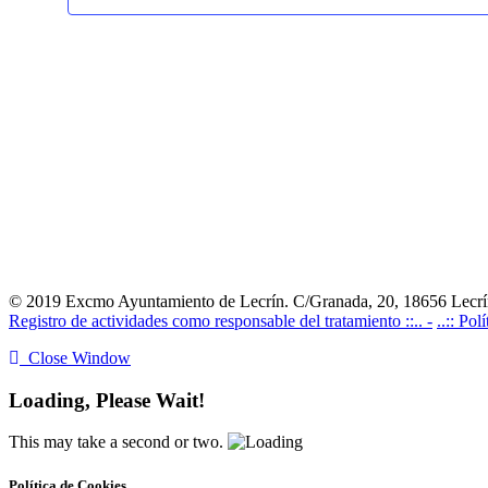
© 2019 Excmo Ayuntamiento de Lecrín. C/Granada, 20, 18656 Lecrín
Registro de actividades como responsable del tratamiento ::.. -
..:: Pol
Close Window
Loading, Please Wait!
This may take a second or two.
Política de Cookies