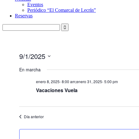
Eventos
Periódico “El Comarcal de Lecrín”
Reservas
9/1/2025
Seleccionar
fecha.
En marcha
enero 8, 2025- 8:00 am
;
enero 31, 2025- 5:00 pm
Vacaciones Vuela
Día anterior