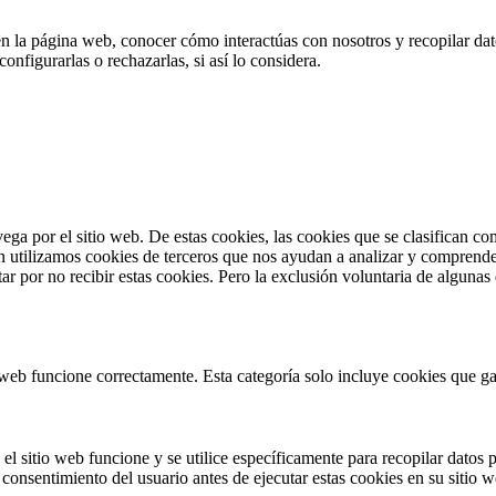
en la página web, conocer cómo interactúas con nosotros y recopilar dato
nfigurarlas o rechazarlas, si así lo considera.
vega por el sitio web. De estas cookies, las cookies que se clasifican 
n utilizamos cookies de terceros que nos ayudan a analizar y comprende
r por no recibir estas cookies. Pero la exclusión voluntaria de algunas
web funcione correctamente. Esta categoría solo incluye cookies que gar
l sitio web funcione y se utilice específicamente para recopilar datos p
consentimiento del usuario antes de ejecutar estas cookies en su sitio w