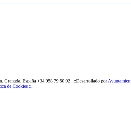
, Granada, España +34 958 79 50 02 ..::Desarrollado por
Ayuntamiento
ítica de Cookies ::..