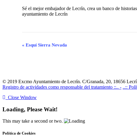
Sé el mejor embajador de Lecrín, crea un banco de historias,
ayuntamiento de Lecrín
Navegación
«
Esquí Sierra Nevada
del
Evento
© 2019 Excmo Ayuntamiento de Lecrín. C/Granada, 20, 18656 Lecrín
Registro de actividades como responsable del tratamiento ::.. -
..:: Pol
Close Window
Loading, Please Wait!
This may take a second or two.
Política de Cookies