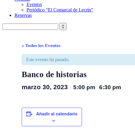
Eventos
Periódico “El Comarcal de Lecrín”
Reservas
« Todos los Eventos
Este evento ha pasado.
Banco de historias
marzo 30, 2023
5:00 pm
6:30 pm
–
;
Añadir al calendario