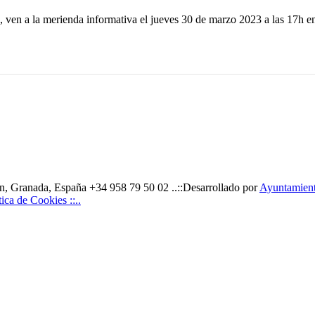
 ven a la merienda informativa el jueves 30 de marzo 2023 a las 17h en l
, Granada, España +34 958 79 50 02 ..::Desarrollado por
Ayuntamiento
ítica de Cookies ::..