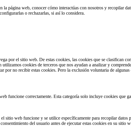
en la página web, conocer cómo interactúas con nosotros y recopilar dato
nfigurarlas o rechazarlas, si así lo considera.
vega por el sitio web. De estas cookies, las cookies que se clasifican 
n utilizamos cookies de terceros que nos ayudan a analizar y comprende
r por no recibir estas cookies. Pero la exclusión voluntaria de algunas
web funcione correctamente. Esta categoría solo incluye cookies que gar
l sitio web funcione y se utilice específicamente para recopilar datos p
consentimiento del usuario antes de ejecutar estas cookies en su sitio w