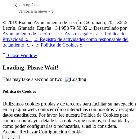
«
Itv agrícola
Vamos a la nieve
»
© 2019 Excmo Ayuntamiento de Lecrín. C/Granada, 20, 18656
Lecrín, Granada, España +34 958 79 50 02 ..::Desarrollado por
Ayuntamiento de Lecrín ::..
.
..:: Aviso Legal ::.. -
..:: Política de
Privacidad ::.. -
..:: Registro de actividades como responsable del
tratamiento ::.. -
..:: Política de Cookies ::..
Close Window
Loading, Please Wait!
This may take a second or two.
Política de Cookies
Utilizamos cookies propias y de terceros para facilitar su navegación
en la página web, conocer cómo interactúas con nosotros y recopilar
datos estadísticos. Por favor, lee nuestra Política de Cookies para
conocer con mayor detalle las cookies que usamos, su finalidad y
como poder configurarlas o rechazarlas, si así lo considera.
Aceptar
Rechazar
Configuración Cookie