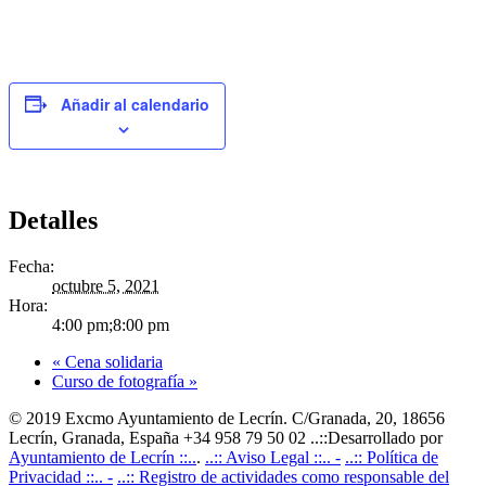
Añadir al calendario
Detalles
Fecha:
octubre 5, 2021
Hora:
4:00 pm;8:00 pm
«
Cena solidaria
Curso de fotografía
»
© 2019 Excmo Ayuntamiento de Lecrín. C/Granada, 20, 18656
Lecrín, Granada, España +34 958 79 50 02 ..::Desarrollado por
Ayuntamiento de Lecrín ::..
.
..:: Aviso Legal ::.. -
..:: Política de
Privacidad ::.. -
..:: Registro de actividades como responsable del