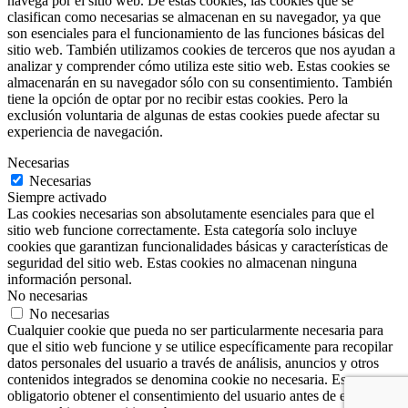
navega por el sitio web. De estas cookies, las cookies que se
clasifican como necesarias se almacenan en su navegador, ya que
son esenciales para el funcionamiento de las funciones básicas del
sitio web. También utilizamos cookies de terceros que nos ayudan a
analizar y comprender cómo utiliza este sitio web. Estas cookies se
almacenarán en su navegador sólo con su consentimiento. También
tiene la opción de optar por no recibir estas cookies. Pero la
exclusión voluntaria de algunas de estas cookies puede afectar su
experiencia de navegación.
Necesarias
Necesarias
Siempre activado
Las cookies necesarias son absolutamente esenciales para que el
sitio web funcione correctamente. Esta categoría solo incluye
cookies que garantizan funcionalidades básicas y características de
seguridad del sitio web. Estas cookies no almacenan ninguna
información personal.
No necesarias
No necesarias
Cualquier cookie que pueda no ser particularmente necesaria para
que el sitio web funcione y se utilice específicamente para recopilar
datos personales del usuario a través de análisis, anuncios y otros
contenidos integrados se denomina cookie no necesaria. Es
obligatorio obtener el consentimiento del usuario antes de ejecutar