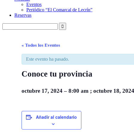
Eventos
Periódico “El Comarcal de Lecrín”
Reservas
« Todos los Eventos
Este evento ha pasado.
Conoce tu provincia
octubre 17, 2024
–
8:00 am
;
octubre 18, 202
Añadir al calendario