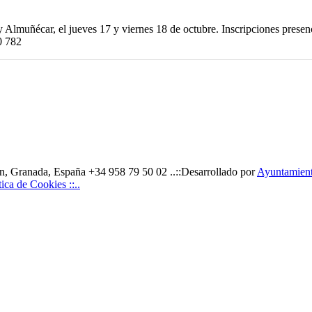
 y Almuñécar, el jueves 17 y viernes 18 de octubre. Inscripciones prese
0 782
, Granada, España +34 958 79 50 02 ..::Desarrollado por
Ayuntamiento
ítica de Cookies ::..