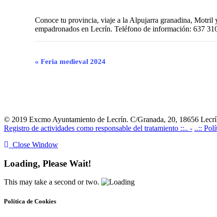
Conoce tu provincia, viaje a la Alpujarra granadina, Motril
empadronados en Lecrín. Teléfono de información: 637 31
Navegación
«
Feria medieval 2024
del
Evento
© 2019 Excmo Ayuntamiento de Lecrín. C/Granada, 20, 18656 Lecrín
Registro de actividades como responsable del tratamiento ::.. -
..:: Pol
Close Window
Loading, Please Wait!
This may take a second or two.
Política de Cookies