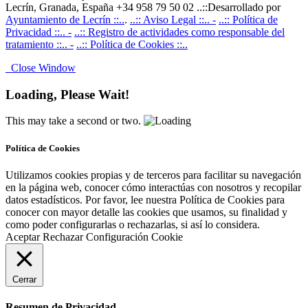
Lecrín, Granada, España +34 958 79 50 02 ..::Desarrollado por
Ayuntamiento de Lecrín ::..
.
..:: Aviso Legal ::.. -
..:: Política de
Privacidad ::.. -
..:: Registro de actividades como responsable del
tratamiento ::.. -
..:: Política de Cookies ::..
Close Window
Loading, Please Wait!
This may take a second or two.
Política de Cookies
Utilizamos cookies propias y de terceros para facilitar su navegación
en la página web, conocer cómo interactúas con nosotros y recopilar
datos estadísticos. Por favor, lee nuestra Política de Cookies para
conocer con mayor detalle las cookies que usamos, su finalidad y
como poder configurarlas o rechazarlas, si así lo considera.
Aceptar
Rechazar
Configuración Cookie
Cerrar
Resumen de Privacidad