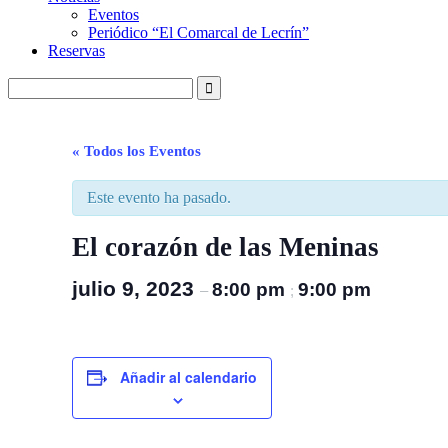
Eventos
Periódico “El Comarcal de Lecrín”
Reservas
« Todos los Eventos
Este evento ha pasado.
El corazón de las Meninas
julio 9, 2023
8:00 pm
9:00 pm
–
;
Añadir al calendario