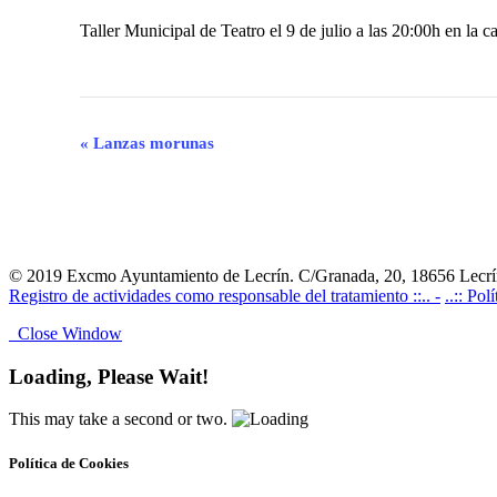
Taller Municipal de Teatro el 9 de julio a las 20:00h en la ca
Navegación
«
Lanzas morunas
del
Evento
© 2019 Excmo Ayuntamiento de Lecrín. C/Granada, 20, 18656 Lecrín
Registro de actividades como responsable del tratamiento ::.. -
..:: Pol
Close Window
Loading, Please Wait!
This may take a second or two.
Política de Cookies