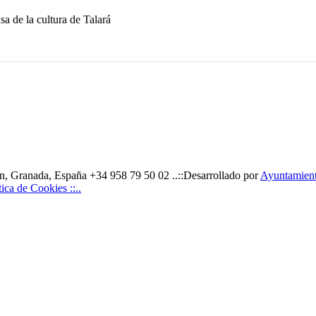
sa de la cultura de Talará
, Granada, España +34 958 79 50 02 ..::Desarrollado por
Ayuntamiento
ítica de Cookies ::..