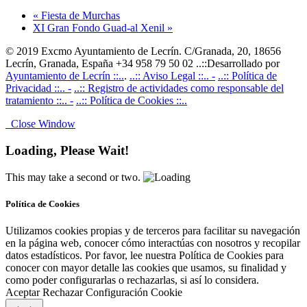
«
Fiesta de Murchas
XI Gran Fondo Guad-al Xenil
»
© 2019 Excmo Ayuntamiento de Lecrín. C/Granada, 20, 18656
Lecrín, Granada, España +34 958 79 50 02 ..::Desarrollado por
Ayuntamiento de Lecrín ::..
.
..:: Aviso Legal ::.. -
..:: Política de
Privacidad ::.. -
..:: Registro de actividades como responsable del
tratamiento ::.. -
..:: Política de Cookies ::..
Close Window
Loading, Please Wait!
This may take a second or two.
Política de Cookies
Utilizamos cookies propias y de terceros para facilitar su navegación
en la página web, conocer cómo interactúas con nosotros y recopilar
datos estadísticos. Por favor, lee nuestra Política de Cookies para
conocer con mayor detalle las cookies que usamos, su finalidad y
como poder configurarlas o rechazarlas, si así lo considera.
Aceptar
Rechazar
Configuración Cookie