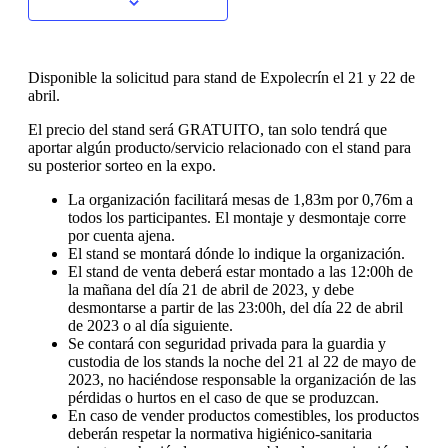
Disponible la solicitud para stand de Expolecrín el 21 y 22 de
abril.
El precio del stand será GRATUITO, tan solo tendrá que
aportar algún producto/servicio relacionado con el stand para
su posterior sorteo en la expo.
La organización facilitará mesas de 1,83m por 0,76m a
todos los participantes. El montaje y desmontaje corre
por cuenta ajena.
El stand se montará dónde lo indique la organización.
El stand de venta deberá estar montado a las 12:00h de
la mañana del día 21 de abril de 2023, y debe
desmontarse a partir de las 23:00h, del día 22 de abril
de 2023 o al día siguiente.
Se contará con seguridad privada para la guardia y
custodia de los stands la noche del 21 al 22 de mayo de
2023, no haciéndose responsable la organización de las
pérdidas o hurtos en el caso de que se produzcan.
En caso de vender productos comestibles, los productos
deberán respetar la normativa higiénico-sanitaria