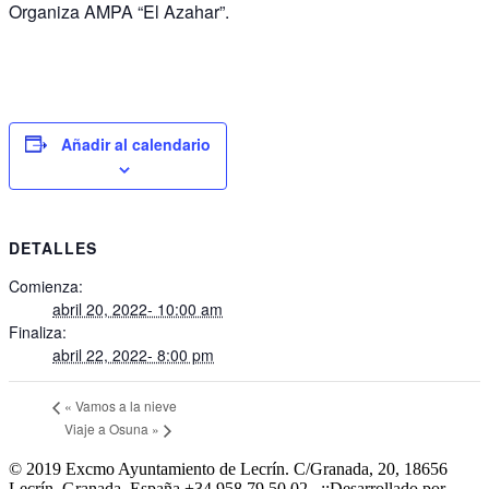
Organiza AMPA “El Azahar”.
Añadir al calendario
DETALLES
Comienza:
abril 20, 2022- 10:00 am
Finaliza:
abril 22, 2022- 8:00 pm
«
Vamos a la nieve
Viaje a Osuna
»
© 2019 Excmo Ayuntamiento de Lecrín. C/Granada, 20, 18656
Lecrín, Granada, España +34 958 79 50 02 ..::Desarrollado por