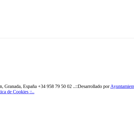
, Granada, España +34 958 79 50 02 ..::Desarrollado por
Ayuntamiento
ítica de Cookies ::..