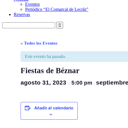
Eventos
Periódico “El Comarcal de Lecrín”
Reservas
« Todos los Eventos
Este evento ha pasado.
Fiestas de Béznar
agosto 31, 2023
septiembre
5:00 pm
–
;
Añadir al calendario