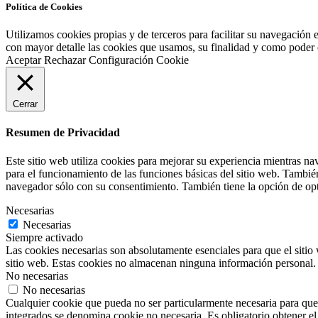
Política de Cookies
Utilizamos cookies propias y de terceros para facilitar su navegación 
con mayor detalle las cookies que usamos, su finalidad y como poder co
Aceptar
Rechazar
Configuración Cookie
Cerrar
Resumen de Privacidad
Este sitio web utiliza cookies para mejorar su experiencia mientras na
para el funcionamiento de las funciones básicas del sitio web. Tambié
navegador sólo con su consentimiento. También tiene la opción de opta
Necesarias
Necesarias
Siempre activado
Las cookies necesarias son absolutamente esenciales para que el sitio 
sitio web. Estas cookies no almacenan ninguna información personal.
No necesarias
No necesarias
Cualquier cookie que pueda no ser particularmente necesaria para que e
integrados se denomina cookie no necesaria. Es obligatorio obtener el 