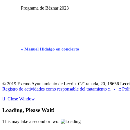
Programa de Béznar 2023
Navegación
«
Manuel Hidalgo en concierto
del
Evento
© 2019 Excmo Ayuntamiento de Lecrín. C/Granada, 20, 18656 Lecrín
Registro de actividades como responsable del tratamiento ::.. -
..:: Pol
Close Window
Loading, Please Wait!
This may take a second or two.