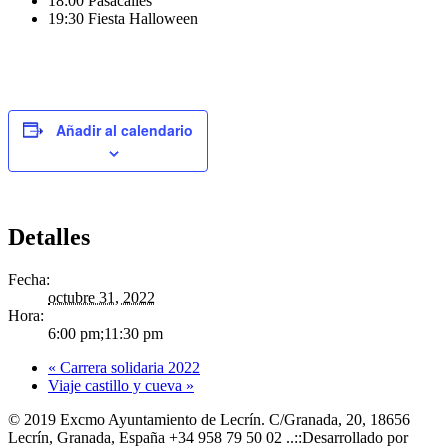
18:00 Pasacalles
19:30 Fiesta Halloween
Añadir al calendario
Detalles
Fecha:
octubre 31, 2022
Hora:
6:00 pm;11:30 pm
«
Carrera solidaria 2022
Viaje castillo y cueva
»
© 2019 Excmo Ayuntamiento de Lecrín. C/Granada, 20, 18656
Lecrín, Granada, España +34 958 79 50 02 ..::Desarrollado por