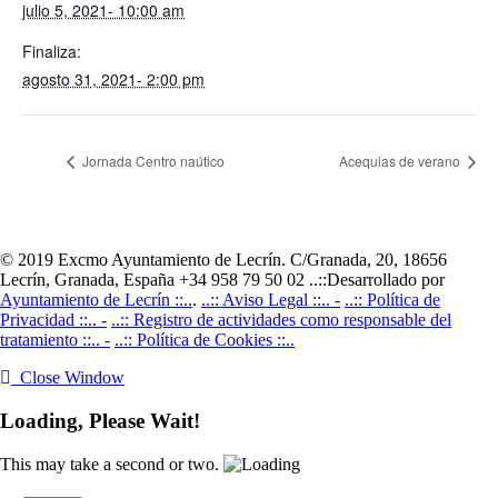
julio 5, 2021- 10:00 am
Finaliza:
agosto 31, 2021- 2:00 pm
Jornada Centro naútico
Acequias de verano
© 2019 Excmo Ayuntamiento de Lecrín. C/Granada, 20, 18656
Lecrín, Granada, España +34 958 79 50 02 ..::Desarrollado por
Ayuntamiento de Lecrín ::..
.
..:: Aviso Legal ::.. -
..:: Política de
Privacidad ::.. -
..:: Registro de actividades como responsable del
tratamiento ::.. -
..:: Política de Cookies ::..
Close Window
Loading, Please Wait!
This may take a second or two.