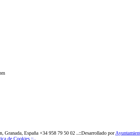
 pm
, Granada, España +34 958 79 50 02 ..::Desarrollado por
Ayuntamiento
ítica de Cookies ::..