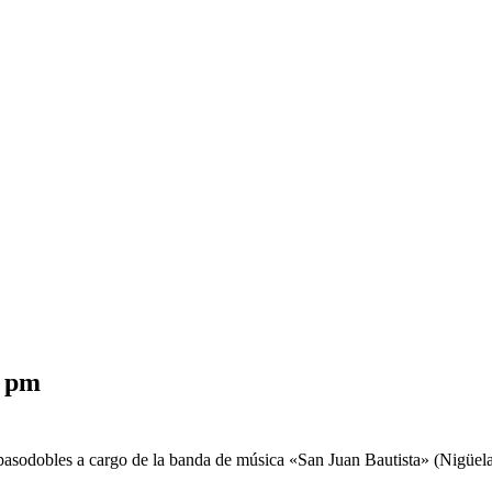
0 pm
pasodobles a cargo de la banda de música «San Juan Bautista» (Nigüela