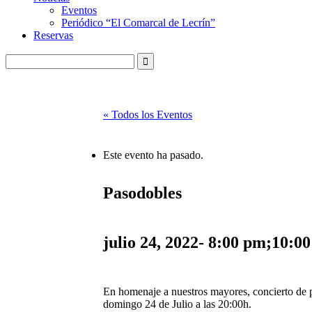
Eventos
Periódico “El Comarcal de Lecrín”
Reservas
« Todos los Eventos
Este evento ha pasado.
Pasodobles
julio 24, 2022- 8:00 pm
;
10:0
En homenaje a nuestros mayores, concierto de 
domingo 24 de Julio a las 20:00h.