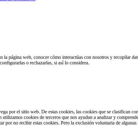
en la página web, conocer cómo interactúas con nosotros y recopilar dato
nfigurarlas o rechazarlas, si así lo considera.
vega por el sitio web. De estas cookies, las cookies que se clasifican 
n utilizamos cookies de terceros que nos ayudan a analizar y comprende
r por no recibir estas cookies. Pero la exclusión voluntaria de algunas