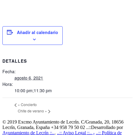
Añadir al calendario
DETALLES
Fecha:
agosto 6, 2021
Hora:
10:00 pm;11:30 pm
«
Concierto
Chite de verano
»
© 2019 Excmo Ayuntamiento de Lecrín. C/Granada, 20, 18656
Lecrín, Granada, España +34 958 79 50 02 ..::Desarrollado por
Ayuntamiento de Lecrín ::..
.
..:: Aviso Legal ::.. -
..:: Política de