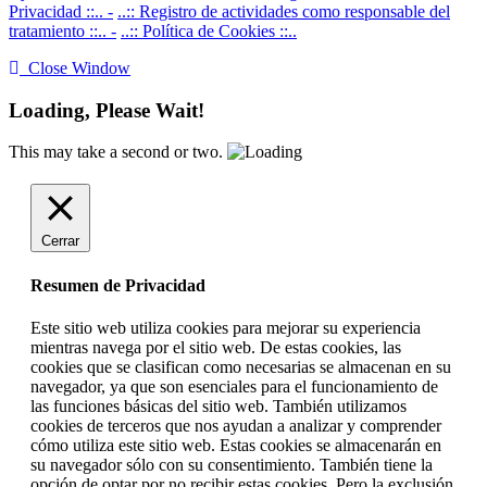
Privacidad ::.. -
..:: Registro de actividades como responsable del
tratamiento ::.. -
..:: Política de Cookies ::..
Close Window
Loading, Please Wait!
This may take a second or two.
Cerrar
Resumen de Privacidad
Este sitio web utiliza cookies para mejorar su experiencia
mientras navega por el sitio web. De estas cookies, las
cookies que se clasifican como necesarias se almacenan en su
navegador, ya que son esenciales para el funcionamiento de
las funciones básicas del sitio web. También utilizamos
cookies de terceros que nos ayudan a analizar y comprender
cómo utiliza este sitio web. Estas cookies se almacenarán en
su navegador sólo con su consentimiento. También tiene la
opción de optar por no recibir estas cookies. Pero la exclusión