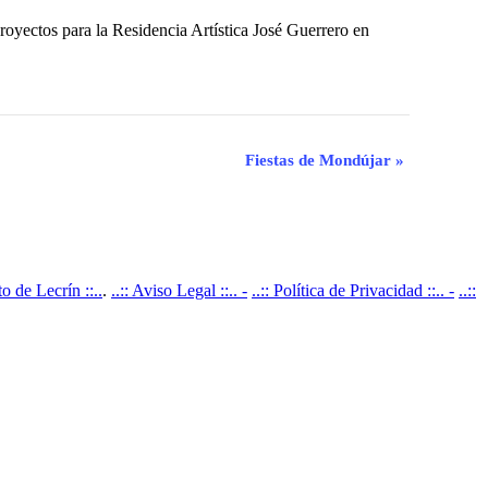
 proyectos para la Residencia Artística José Guerrero en
Fiestas de Mondújar
»
 de Lecrín ::..
.
..:: Aviso Legal ::.. -
..:: Política de Privacidad ::.. -
..::