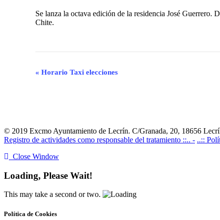
Se lanza la octava edición de la residencia José Guerrero. De
Chite.
Navegación
«
Horario Taxi elecciones
del
Evento
© 2019 Excmo Ayuntamiento de Lecrín. C/Granada, 20, 18656 Lecrín
Registro de actividades como responsable del tratamiento ::.. -
..:: Pol
Close Window
Loading, Please Wait!
This may take a second or two.
Política de Cookies