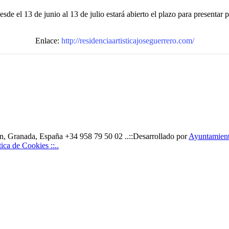
sde el 13 de junio al 13 de julio estará abierto el plazo para presentar
Enlace:
http://residenciaartisticajoseguerrero.com/
, Granada, España +34 958 79 50 02 ..::Desarrollado por
Ayuntamiento
ítica de Cookies ::..