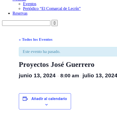
Eventos
Periódico “El Comarcal de Lecrín”
Reservas
« Todos los Eventos
Este evento ha pasado.
Proyectos José Guerrero
junio 13, 2024
julio 13, 202
8:00 am
–
;
Añadir al calendario