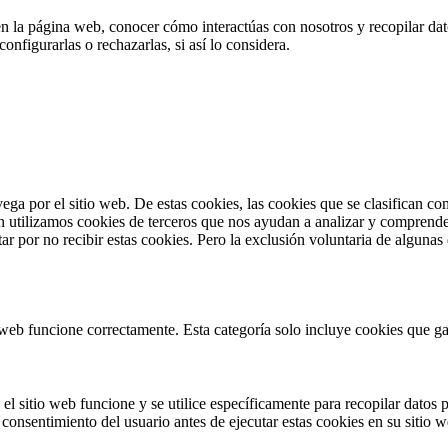
en la página web, conocer cómo interactúas con nosotros y recopilar dato
nfigurarlas o rechazarlas, si así lo considera.
vega por el sitio web. De estas cookies, las cookies que se clasifican 
n utilizamos cookies de terceros que nos ayudan a analizar y comprende
r por no recibir estas cookies. Pero la exclusión voluntaria de algunas
web funcione correctamente. Esta categoría solo incluye cookies que gar
l sitio web funcione y se utilice específicamente para recopilar datos p
consentimiento del usuario antes de ejecutar estas cookies en su sitio w